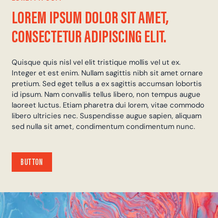
LOREM IPSUM DOLOR SIT AMET,
CONSECTETUR ADIPISCING ELIT.
Quisque quis nisl vel elit tristique mollis vel ut ex.
Integer et est enim. Nullam sagittis nibh sit amet ornare
pretium. Sed eget tellus a ex sagittis accumsan lobortis
id ipsum. Nam convallis tellus libero, non tempus augue
laoreet luctus. Etiam pharetra dui lorem, vitae commodo
libero ultricies nec. Suspendisse augue sapien, aliquam
sed nulla sit amet, condimentum condimentum nunc.
BUTTON
BUTTON