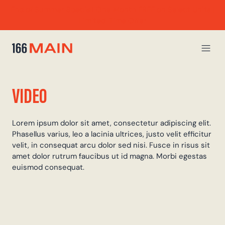
End of Summer Special! One Month FREE on Select Units |
Limited-Time Offer
VIDEO
Lorem ipsum dolor sit amet, consectetur adipiscing elit.
Phasellus varius, leo a lacinia ultrices, justo velit efficitur
velit, in consequat arcu dolor sed nisi. Fusce in risus sit
amet dolor rutrum faucibus ut id magna. Morbi egestas
euismod consequat.