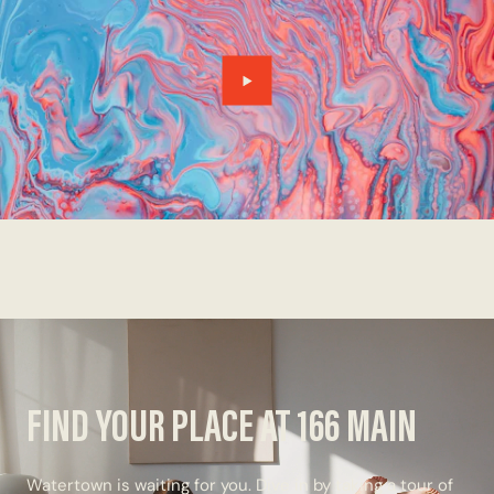
FIND YOUR PLACE AT 166 MAIN
Watertown is waiting for you. Dive in by taking a tour of